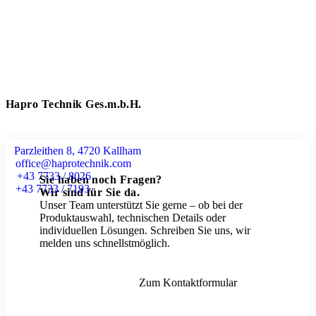
Hapro Technik Ges.m.b.H.
Parzleithen 8, 4720 Kallham
office@haprotechnik.com
+43 7733 / 8026
Sie haben noch Fragen?
+43 7733 / 7193
Wir sind für Sie da.
Unser Team unterstützt Sie gerne – ob bei der
Produktauswahl, technischen Details oder
individuellen Lösungen. Schreiben Sie uns, wir
melden uns schnellstmöglich.
Zum Kontaktformular