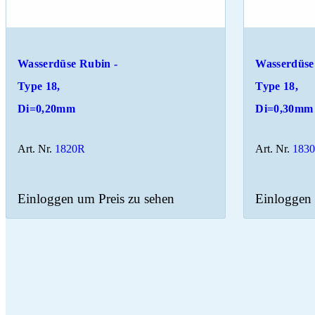
Wasserdüse Rubin -
Wasserdüse
Type 18,
Type 18,
Di=0,20mm
Di=0,30mm
Art. Nr.
1820R
Art. Nr.
183
Einloggen um Preis zu sehen
Einloggen 