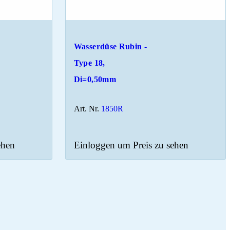
Wasserdüse Rubin -
Type 18,
Di=0,50mm
Art. Nr.
1850R
ehen
Einloggen um Preis zu sehen