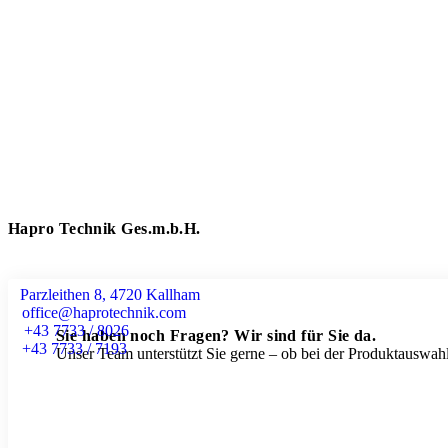
Hapro Technik Ges.m.b.H.
Parzleithen 8, 4720 Kallham
office@haprotechnik.com
+43 7733 / 8026
Sie haben noch Fragen? Wir sind für Sie da.
+43 7733 / 7193
Unser Team unterstützt Sie gerne – ob bei der Produktauswahl