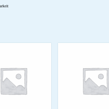
arkeit