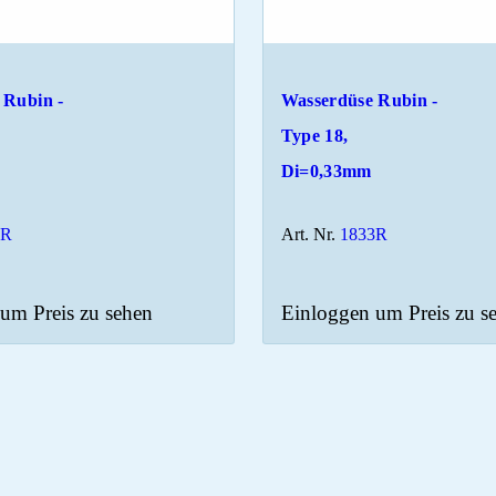
 Rubin -
Wasserdüse Rubin -
Type 18,
Di=0,33mm
0R
Art. Nr.
1833R
um Preis zu sehen
Einloggen um Preis zu s