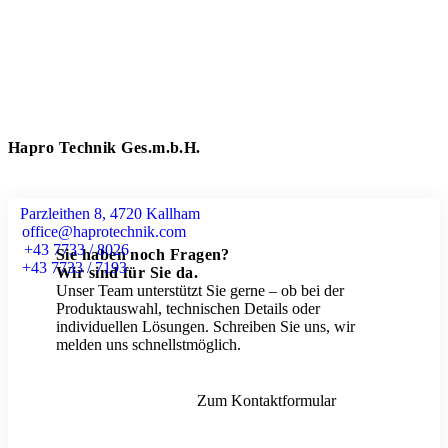
Hapro Technik Ges.m.b.H.
Parzleithen 8, 4720 Kallham
office@haprotechnik.com
+43 7733 / 8026
Sie haben noch Fragen?
+43 7733 / 7193
Wir sind für Sie da.
Unser Team unterstützt Sie gerne – ob bei der
Produktauswahl, technischen Details oder
individuellen Lösungen. Schreiben Sie uns, wir
melden uns schnellstmöglich.
Zum Kontaktformular