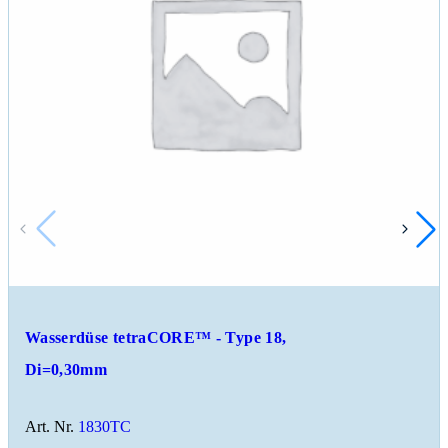
Wasserdüse tetraCORE™ - Type 18,
Di=0,30mm
Art. Nr.
1830TC