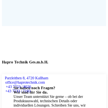
Hapro Technik Ges.m.b.H.
Parzleithen 8, 4720 Kallham
office@haprotechnik.com
+43 7733 / 8026
Sie haben noch Fragen?
+43 7733 / 7193
Wir sind für Sie da.
Unser Team unterstützt Sie gerne – ob bei der
Produktauswahl, technischen Details oder
individuellen Lösungen. Schreiben Sie uns, wir