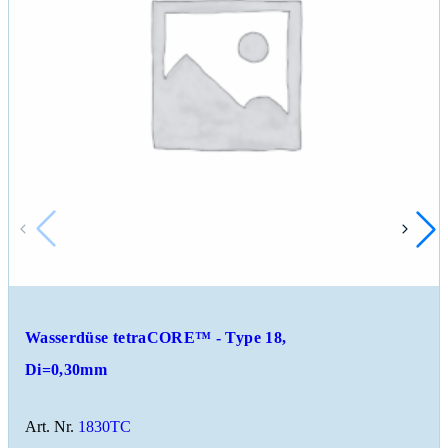
Wasserdüse tetraCORE™ - Type 18,
Di=0,30mm
Art. Nr.
1830TC