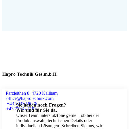
Hapro Technik Ges.m.b.H.
Parzleithen 8, 4720 Kallham
office@haprotechnik.com
+43 7733 / 8026
Sie haben noch Fragen?
+43 7733 / 7193
Wir sind für Sie da.
Unser Team unterstützt Sie gerne – ob bei der
Produktauswahl, technischen Details oder
individuellen Lösungen. Schreiben Sie uns, wir