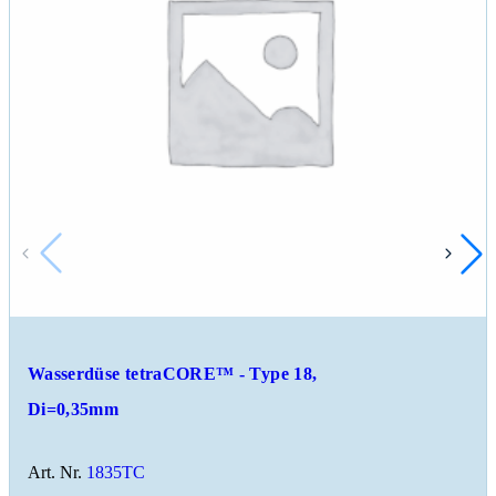
Wasserdüse tetraCORE™ - Type 18,
Di=0,35mm
Art. Nr.
1835TC