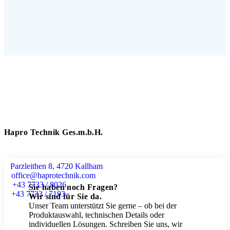
Hapro Technik Ges.m.b.H.
Parzleithen 8, 4720 Kallham
office@haprotechnik.com
+43 7733 / 8026
Sie haben noch Fragen?
+43 7733 / 7193
Wir sind für Sie da.
Unser Team unterstützt Sie gerne – ob bei der
Produktauswahl, technischen Details oder
individuellen Lösungen. Schreiben Sie uns, wir