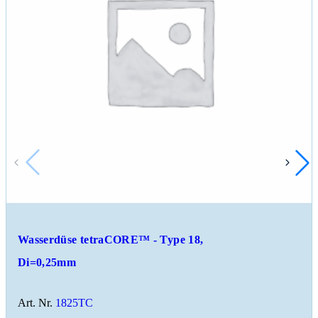
Wasserdüse tetraCORE™ - Type 18,
Di=0,25mm
Art. Nr.
1825TC