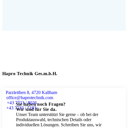
Hapro Technik Ges.m.b.H.
Parzleithen 8, 4720 Kallham
office@haprotechnik.com
+43 7733 / 8026
Sie haben noch Fragen?
+43 7733 / 7193
Wir sind für Sie da.
Unser Team unterstützt Sie gerne – ob bei der
Produktauswahl, technischen Details oder
individuellen Lösungen. Schreiben Sie uns, wir