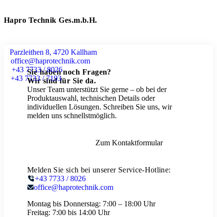
Hapro Technik Ges.m.b.H.
Parzleithen 8, 4720 Kallham
office@haprotechnik.com
+43 7733 / 8026
Sie haben noch Fragen?
+43 7733 / 7193
Wir sind für Sie da.
Unser Team unterstützt Sie gerne – ob bei der
Produktauswahl, technischen Details oder
individuellen Lösungen. Schreiben Sie uns, wir
melden uns schnellstmöglich.
Zum Kontaktformular
Melden Sie sich bei unserer Service-Hotline:
+43 7733 / 8026
office@haprotechnik.com
Montag bis Donnerstag:
7:00 – 18:00 Uhr
Freitag:
7:00 bis 14:00 Uhr