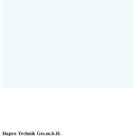
Hapro Technik Ges.m.b.H.