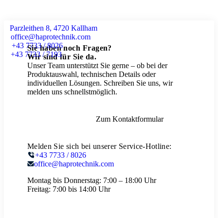
Parzleithen 8, 4720 Kallham
office@haprotechnik.com
+43 7733 / 8026
Sie haben noch Fragen?
+43 7733 / 7193
Wir sind für Sie da.
Unser Team unterstützt Sie gerne – ob bei der
Produktauswahl, technischen Details oder
individuellen Lösungen. Schreiben Sie uns, wir
melden uns schnellstmöglich.
Zum Kontaktformular
Melden Sie sich bei unserer Service-Hotline:
+43 7733 / 8026
office@haprotechnik.com
Montag bis Donnerstag:
7:00 – 18:00 Uhr
Freitag:
7:00 bis 14:00 Uhr