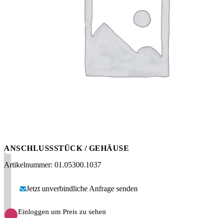
Messen
HT Plus
Videos / Downloads
Hochdruckpumpen
ANSCHLUSSSTÜCK / GEHÄUSE
Artikelnummer: 01.05300.1037
Jetzt unverbindliche Anfrage senden
Einloggen um Preis zu sehen