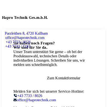
Hapro Technik Ges.m.b.H.
Parzleithen 8, 4720 Kallham
office@haprotechnik.com
+43 7733 / 8026
Sie haben noch Fragen?
+43 7733 / 7193
Wir sind für Sie da.
Unser Team unterstützt Sie gerne – ob bei der
Produktauswahl, technischen Details oder
individuellen Lösungen. Schreiben Sie uns, wir
melden uns schnellstmöglich.
Zum Kontaktformular
Melden Sie sich bei unserer Service-Hotline:
+43 7733 / 8026
office@haprotechnik.com