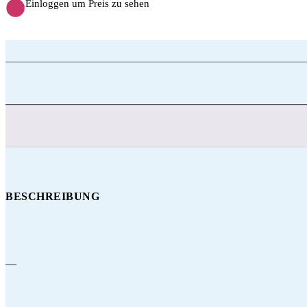
Einloggen um Preis zu sehen
BESCHREIBUNG
—