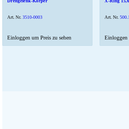
Drehgelenk-Körper
X-Ring 15,
Art. Nr.
3510-0003
Art. Nr.
500.
Einloggen um Preis zu sehen
Einloggen 