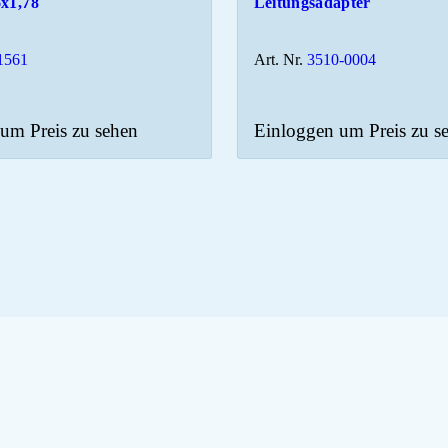
6x1,78
Leitungsadapter
1561
Art. Nr.
3510-0004
um Preis zu sehen
Einloggen um Preis zu s