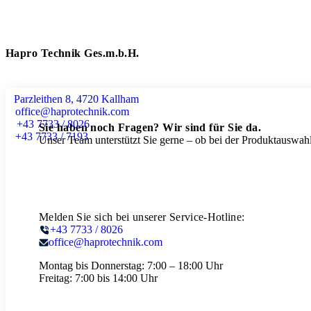
Hapro Technik Ges.m.b.H.
Parzleithen 8, 4720 Kallham
office@haprotechnik.com
+43 7733 / 8026
Sie haben noch Fragen? Wir sind für Sie da.
+43 7733 / 7193
Unser Team unterstützt Sie gerne – ob bei der Produktauswahl
Melden Sie sich bei unserer Service-Hotline:
+43 7733 / 8026
office@haprotechnik.com
Montag bis Donnerstag:
7:00 – 18:00 Uhr
Freitag:
7:00 bis 14:00 Uhr