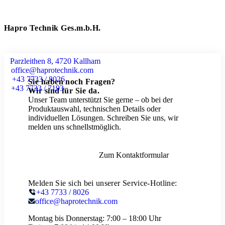
Hapro Technik Ges.m.b.H.
Parzleithen 8, 4720 Kallham
office@haprotechnik.com
+43 7733 / 8026
Sie haben noch Fragen?
+43 7733 / 7193
Wir sind für Sie da.
Unser Team unterstützt Sie gerne – ob bei der
Produktauswahl, technischen Details oder
individuellen Lösungen. Schreiben Sie uns, wir
melden uns schnellstmöglich.
Zum Kontaktformular
Melden Sie sich bei unserer Service-Hotline:
+43 7733 / 8026
office@haprotechnik.com
Montag bis Donnerstag:
7:00 – 18:00 Uhr