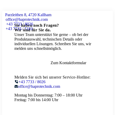
Parzleithen 8, 4720 Kallham
office@haprotechnik.com
+43 7733 / 8026
Sie haben noch Fragen?
+43 7733 / 7193
Wir sind für Sie da.
Unser Team unterstützt Sie gerne – ob bei der
Produktauswahl, technischen Details oder
individuellen Lösungen. Schreiben Sie uns, wir
melden uns schnellstmöglich.
Zum Kontaktformular
Melden Sie sich bei unserer Service-Hotline:
+43 7733 / 8026
office@haprotechnik.com
Montag bis Donnerstag:
7:00 – 18:00 Uhr
Freitag:
7:00 bis 14:00 Uhr