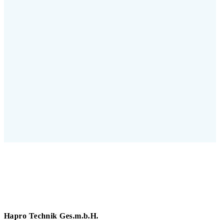
Hapro Technik Ges.m.b.H.