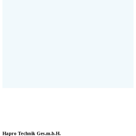
Hapro Technik Ges.m.b.H.