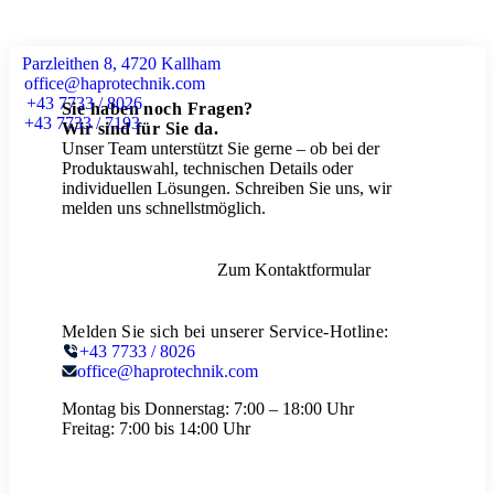
Parzleithen 8, 4720 Kallham
office@haprotechnik.com
+43 7733 / 8026
Sie haben noch Fragen?
+43 7733 / 7193
Wir sind für Sie da.
Unser Team unterstützt Sie gerne – ob bei der
Produktauswahl, technischen Details oder
individuellen Lösungen. Schreiben Sie uns, wir
melden uns schnellstmöglich.
Zum Kontaktformular
Melden Sie sich bei unserer Service-Hotline:
+43 7733 / 8026
office@haprotechnik.com
Montag bis Donnerstag:
7:00 – 18:00 Uhr
Freitag:
7:00 bis 14:00 Uhr