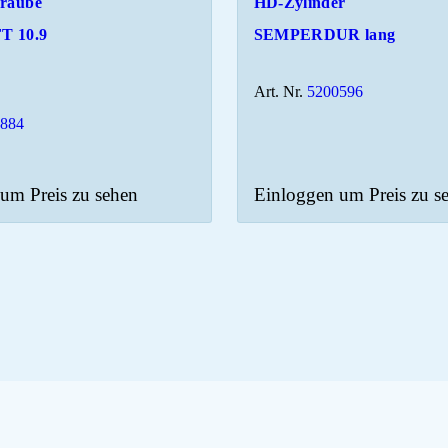
hraube
HD-Zylinder
T 10.9
SEMPERDUR lang
Art. Nr.
5200596
2884
um Preis zu sehen
Einloggen um Preis zu s