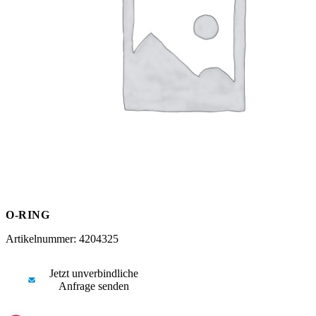
Messen
HT Plus
Videos / Downloads
Hochdruckpumpen
O-RING
Artikelnummer: 4204325
Jetzt unverbindliche
Anfrage senden