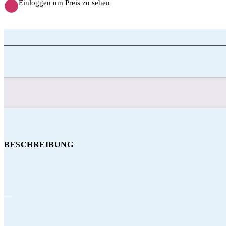
Einloggen um Preis zu sehen
BESCHREIBUNG
—