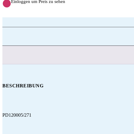
Einloggen um Preis zu sehen
BESCHREIBUNG
PD120005/271