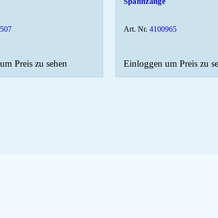
Spannzange
0507
Art. Nr.
4100965
um Preis zu sehen
Einloggen um Preis zu s