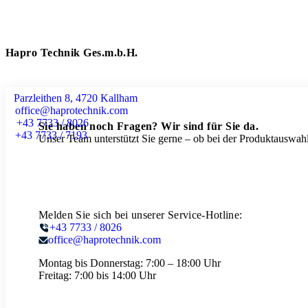
Hapro Technik Ges.m.b.H.
Parzleithen 8, 4720 Kallham
office@haprotechnik.com
+43 7733 / 8026
Sie haben noch Fragen? Wir sind für Sie da.
+43 7733 / 7193
Unser Team unterstützt Sie gerne – ob bei der Produktauswahl
Melden Sie sich bei unserer Service-Hotline:
+43 7733 / 8026
office@haprotechnik.com
Montag bis Donnerstag:
7:00 – 18:00 Uhr
Freitag:
7:00 bis 14:00 Uhr