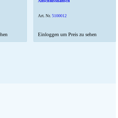
Anschlussflansch
Art. Nr.
5100012
ehen
Einloggen um Preis zu sehen