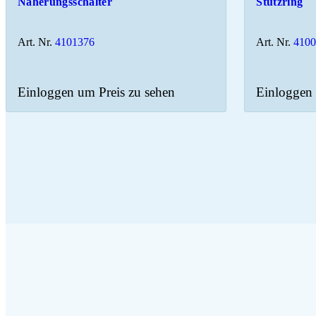
Näherungsschalter
Stützring
Art. Nr.
4101376
Art. Nr.
410
Einloggen um Preis zu sehen
Einloggen 