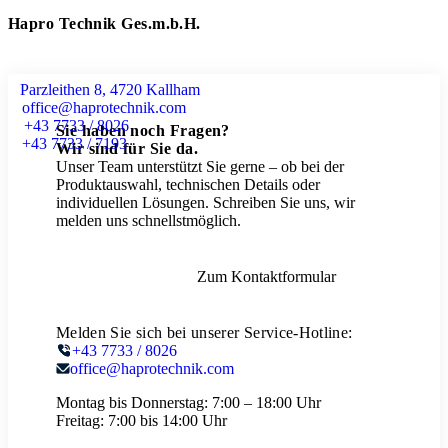
Hapro Technik Ges.m.b.H.
Parzleithen 8, 4720 Kallham
office@haprotechnik.com
+43 7733 / 8026
Sie haben noch Fragen?
+43 7733 / 7193
Wir sind für Sie da.
Unser Team unterstützt Sie gerne – ob bei der
Produktauswahl, technischen Details oder
individuellen Lösungen. Schreiben Sie uns, wir
melden uns schnellstmöglich.
Zum Kontaktformular
Melden Sie sich bei unserer Service-Hotline:
+43 7733 / 8026
office@haprotechnik.com
Montag bis Donnerstag:
7:00 – 18:00 Uhr
Freitag:
7:00 bis 14:00 Uhr