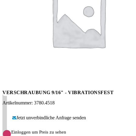
Messen
HT Plus
Videos / Downloads
Hochdruckpumpen
VERSCHRAUBUNG 9/16" - VIBRATIONSFEST
Artikelnummer: 3780.4518
Jetzt unverbindliche Anfrage senden
Einloggen um Preis zu sehen