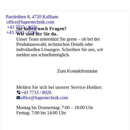
Parzleithen 8, 4720 Kallham
office@haprotechnik.com
+43 7733 / 8026
Sie haben noch Fragen?
+43 7733 / 7193
Wir sind für Sie da.
Unser Team unterstützt Sie gerne – ob bei der
Produktauswahl, technischen Details oder
individuellen Lösungen. Schreiben Sie uns, wir
melden uns schnellstmöglich.
Zum Kontaktformular
Melden Sie sich bei unserer Service-Hotline:
+43 7733 / 8026
office@haprotechnik.com
Montag bis Donnerstag:
7:00 – 18:00 Uhr
Freitag:
7:00 bis 14:00 Uhr