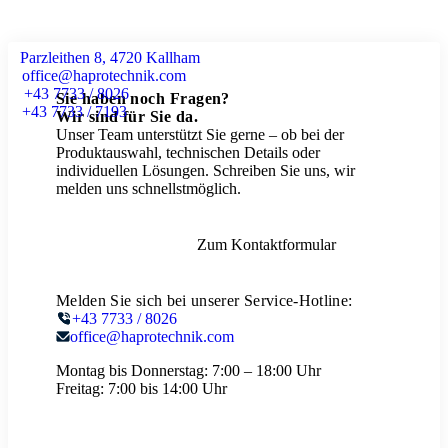
Parzleithen 8, 4720 Kallham
office@haprotechnik.com
+43 7733 / 8026
Sie haben noch Fragen?
+43 7733 / 7193
Wir sind für Sie da.
Unser Team unterstützt Sie gerne – ob bei der
Produktauswahl, technischen Details oder
individuellen Lösungen. Schreiben Sie uns, wir
melden uns schnellstmöglich.
Zum Kontaktformular
Melden Sie sich bei unserer Service-Hotline:
+43 7733 / 8026
office@haprotechnik.com
Montag bis Donnerstag:
7:00 – 18:00 Uhr
Freitag:
7:00 bis 14:00 Uhr