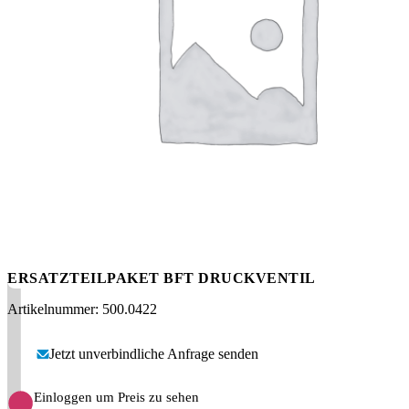
Messen
HT Plus
Videos / Downloads
Hochdruckpumpen
ERSATZTEILPAKET BFT DRUCKVENTIL
Artikelnummer: 500.0422
Jetzt unverbindliche Anfrage senden
Einloggen um Preis zu sehen