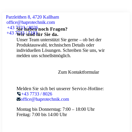
Parzleithen 8, 4720 Kallham
office@haprotechnik.com
+43 7733 / 8026
Sie haben noch Fragen?
+43 7733 / 7193
Wir sind für Sie da.
Unser Team unterstützt Sie gerne – ob bei der
Produktauswahl, technischen Details oder
individuellen Lösungen. Schreiben Sie uns, wir
melden uns schnellstmöglich.
Zum Kontaktformular
Melden Sie sich bei unserer Service-Hotline:
+43 7733 / 8026
office@haprotechnik.com
Montag bis Donnerstag:
7:00 – 18:00 Uhr
Freitag:
7:00 bis 14:00 Uhr