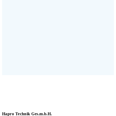
Hapro Technik Ges.m.b.H.