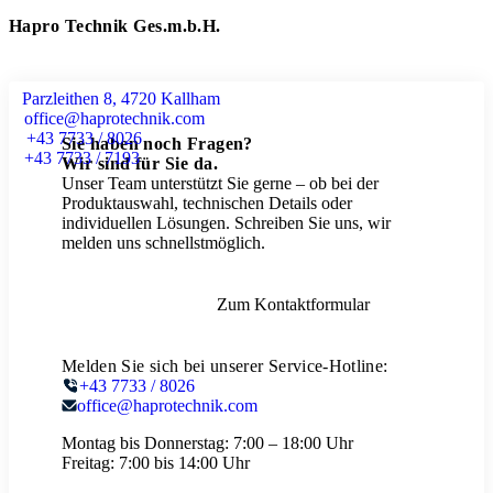
Hapro Technik Ges.m.b.H.
Parzleithen 8, 4720 Kallham
office@haprotechnik.com
+43 7733 / 8026
Sie haben noch Fragen?
+43 7733 / 7193
Wir sind für Sie da.
Unser Team unterstützt Sie gerne – ob bei der
Produktauswahl, technischen Details oder
individuellen Lösungen. Schreiben Sie uns, wir
melden uns schnellstmöglich.
Zum Kontaktformular
Melden Sie sich bei unserer Service-Hotline:
+43 7733 / 8026
office@haprotechnik.com
Montag bis Donnerstag:
7:00 – 18:00 Uhr
Freitag:
7:00 bis 14:00 Uhr