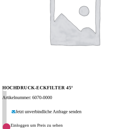
Messen
HT Plus
Videos / Downloads
Hochdruckpumpen
HOCHDRUCK-ECKFILTER 45°
Artikelnummer: 6070-0000
Jetzt unverbindliche Anfrage senden
Einloggen um Preis zu sehen