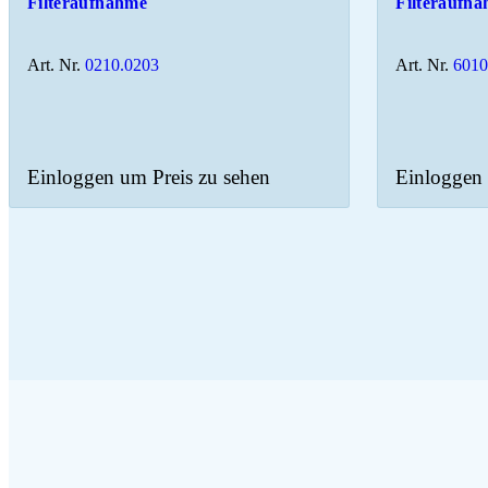
Filteraufnahme
Filteraufn
Art. Nr.
0210.0203
Art. Nr.
6010
Einloggen um Preis zu sehen
Einloggen 