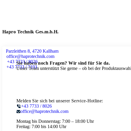
Hapro Technik Ges.m.b.H.
Parzleithen 8, 4720 Kallham
office@haprotechnik.com
+43 7733 / 8026
Sie haben noch Fragen? Wir sind für Sie da.
+43 7733 / 7193
Unser Team unterstützt Sie gerne – ob bei der Produktauswahl
Melden Sie sich bei unserer Service-Hotline:
+43 7733 / 8026
office@haprotechnik.com
Montag bis Donnerstag:
7:00 – 18:00 Uhr
Freitag:
7:00 bis 14:00 Uhr