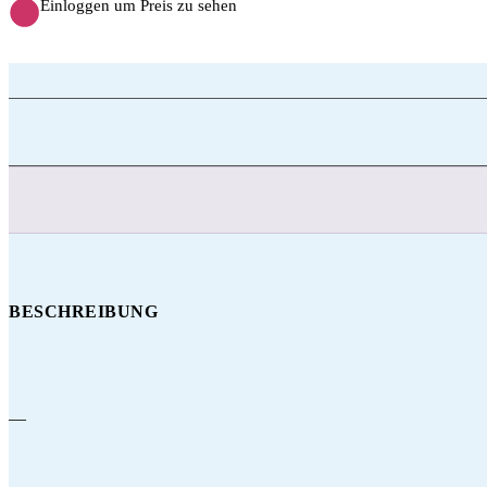
Einloggen um Preis zu sehen
BESCHREIBUNG
—