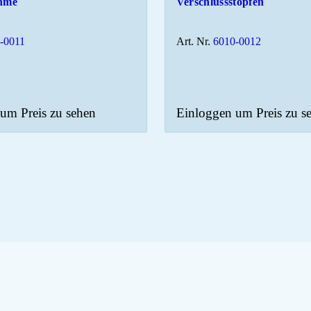
ahme
Verschlussstopfen
-0011
Art. Nr.
6010-0012
um Preis zu sehen
Einloggen um Preis zu s