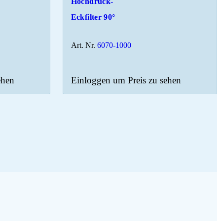
Hochdruck-
Eckfilter 90°
Art. Nr.
6070-1000
ehen
Einloggen um Preis zu sehen