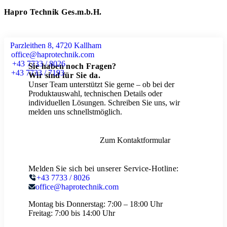
Hapro Technik Ges.m.b.H.
Parzleithen 8, 4720 Kallham
office@haprotechnik.com
+43 7733 / 8026
Sie haben noch Fragen?
+43 7733 / 7193
Wir sind für Sie da.
Unser Team unterstützt Sie gerne – ob bei der
Produktauswahl, technischen Details oder
individuellen Lösungen. Schreiben Sie uns, wir
melden uns schnellstmöglich.
Zum Kontaktformular
Melden Sie sich bei unserer Service-Hotline:
+43 7733 / 8026
office@haprotechnik.com
Montag bis Donnerstag:
7:00 – 18:00 Uhr
Freitag:
7:00 bis 14:00 Uhr