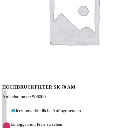
Messen
HT Plus
Videos / Downloads
Hochdruckpumpen
HOCHDRUCKFILTER SK 70 AM
Artikelnummer: 906000
Jetzt unverbindliche Anfrage senden
Einloggen um Preis zu sehen