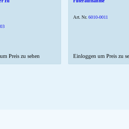
r zu
Filteraufnahme
Art. Nr.
6010-0011
003
um Preis zu sehen
Einloggen um Preis zu s