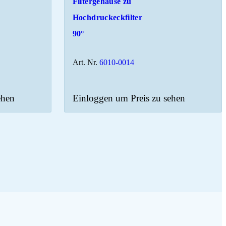
Filtergehäuse zu
Hochdruckeckfilter
90°
Art. Nr.
6010-0014
ehen
Einloggen um Preis zu sehen