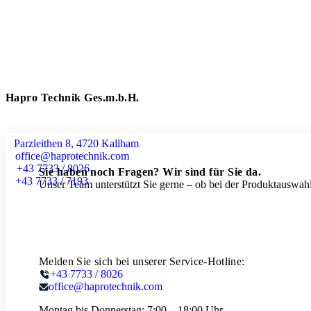
Hapro Technik Ges.m.b.H.
Parzleithen 8, 4720 Kallham
office@haprotechnik.com
+43 7733 / 8026
Sie haben noch Fragen? Wir sind für Sie da.
+43 7733 / 7193
Unser Team unterstützt Sie gerne – ob bei der Produktauswahl
Melden Sie sich bei unserer Service-Hotline:
+43 7733 / 8026
office@haprotechnik.com
Montag bis Donnerstag:
7:00 – 18:00 Uhr