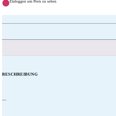
Einloggen um Preis zu sehen
BESCHREIBUNG
—