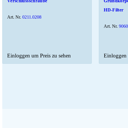
Verschlussschraube
Grundkörpe
HD-Filter
Art. Nr.
0211.0208
Art. Nr.
906
Einloggen um Preis zu sehen
Einloggen 