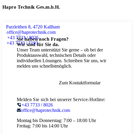
Hapro Technik Ges.m.b.H.
Parzleithen 8, 4720 Kallham
office@haprotechnik.com
+43 7733 / 8026
Sie haben noch Fragen?
+43 7733 / 7193
Wir sind für Sie da.
Unser Team unterstützt Sie gerne – ob bei der
Produktauswahl, technischen Details oder
individuellen Lösungen. Schreiben Sie uns, wir
melden uns schnellstmöglich.
Zum Kontaktformular
Melden Sie sich bei unserer Service-Hotline:
+43 7733 / 8026
office@haprotechnik.com
Montag bis Donnerstag:
7:00 – 18:00 Uhr
Freitag:
7:00 bis 14:00 Uhr