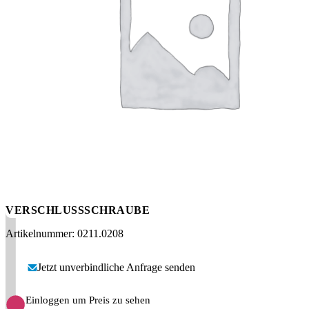
Messen
HT Plus
Videos / Downloads
Hochdruckpumpen
VERSCHLUSSSCHRAUBE
Artikelnummer: 0211.0208
Jetzt unverbindliche Anfrage senden
Einloggen um Preis zu sehen