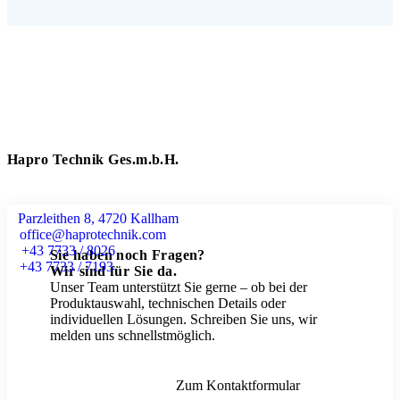
Hapro Technik Ges.m.b.H.
Parzleithen 8, 4720 Kallham
office@haprotechnik.com
+43 7733 / 8026
Sie haben noch Fragen?
+43 7733 / 7193
Wir sind für Sie da.
Unser Team unterstützt Sie gerne – ob bei der
Produktauswahl, technischen Details oder
individuellen Lösungen. Schreiben Sie uns, wir
melden uns schnellstmöglich.
Zum Kontaktformular