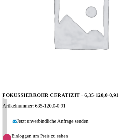
Messen
HT Plus
Videos / Downloads
Hochdruckpumpen
FOKUSSIERROHR CERATIZIT - 6,35-120,0-0,91
Artikelnummer: 635-120,0-0,91
Jetzt unverbindliche Anfrage senden
Einloggen um Preis zu sehen