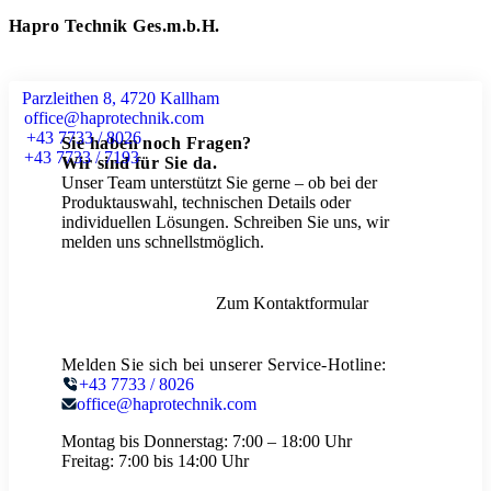
Hapro Technik Ges.m.b.H.
Parzleithen 8, 4720 Kallham
office@haprotechnik.com
+43 7733 / 8026
Sie haben noch Fragen?
+43 7733 / 7193
Wir sind für Sie da.
Unser Team unterstützt Sie gerne – ob bei der
Produktauswahl, technischen Details oder
individuellen Lösungen. Schreiben Sie uns, wir
melden uns schnellstmöglich.
Zum Kontaktformular
Melden Sie sich bei unserer Service-Hotline:
+43 7733 / 8026
office@haprotechnik.com
Montag bis Donnerstag:
7:00 – 18:00 Uhr
Freitag:
7:00 bis 14:00 Uhr