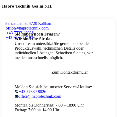
Hapro Technik Ges.m.b.H.
Parzleithen 8, 4720 Kallham
office@haprotechnik.com
+43 7733 / 8026
Sie haben noch Fragen?
+43 7733 / 7193
Wir sind für Sie da.
Unser Team unterstützt Sie gerne – ob bei der
Produktauswahl, technischen Details oder
individuellen Lösungen. Schreiben Sie uns, wir
melden uns schnellstmöglich.
Zum Kontaktformular
Melden Sie sich bei unserer Service-Hotline:
+43 7733 / 8026
office@haprotechnik.com
Montag bis Donnerstag:
7:00 – 18:00 Uhr
Freitag:
7:00 bis 14:00 Uhr