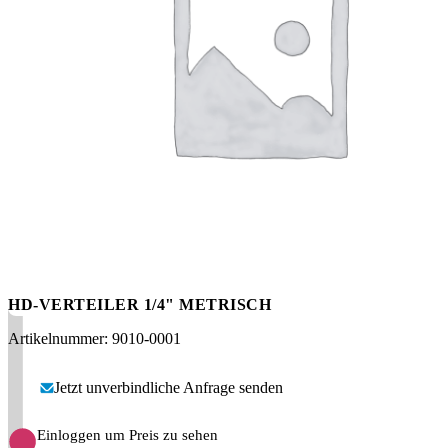
Messen
HT Plus
Videos / Downloads
Hochdruckpumpen
HD-VERTEILER 1/4" METRISCH
Artikelnummer: 9010-0001
Jetzt unverbindliche Anfrage senden
Einloggen um Preis zu sehen