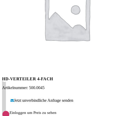
Messen
HT Plus
Videos / Downloads
Hochdruckpumpen
HD-VERTEILER 4-FACH
Artikelnummer: 500.0045
Jetzt unverbindliche Anfrage senden
Einloggen um Preis zu sehen