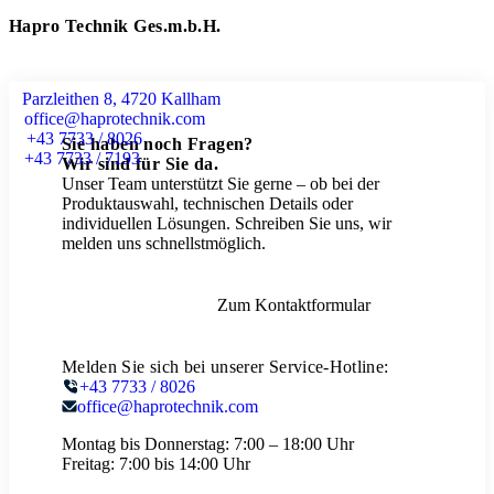
Hapro Technik Ges.m.b.H.
Parzleithen 8, 4720 Kallham
office@haprotechnik.com
+43 7733 / 8026
Sie haben noch Fragen?
+43 7733 / 7193
Wir sind für Sie da.
Unser Team unterstützt Sie gerne – ob bei der
Produktauswahl, technischen Details oder
individuellen Lösungen. Schreiben Sie uns, wir
melden uns schnellstmöglich.
Zum Kontaktformular
Melden Sie sich bei unserer Service-Hotline:
+43 7733 / 8026
office@haprotechnik.com
Montag bis Donnerstag:
7:00 – 18:00 Uhr
Freitag:
7:00 bis 14:00 Uhr