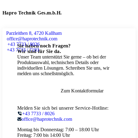
Hapro Technik Ges.m.b.H.
Parzleithen 8, 4720 Kallham
office@haprotechnik.com
+43 7733 / 8026
Sie haben noch Fragen?
+43 7733 / 7193
Wir sind für Sie da.
Unser Team unterstützt Sie gerne – ob bei der
Produktauswahl, technischen Details oder
individuellen Lösungen. Schreiben Sie uns, wir
melden uns schnellstmöglich.
Zum Kontaktformular
Melden Sie sich bei unserer Service-Hotline:
+43 7733 / 8026
office@haprotechnik.com
Montag bis Donnerstag:
7:00 – 18:00 Uhr
Freitag:
7:00 bis 14:00 Uhr