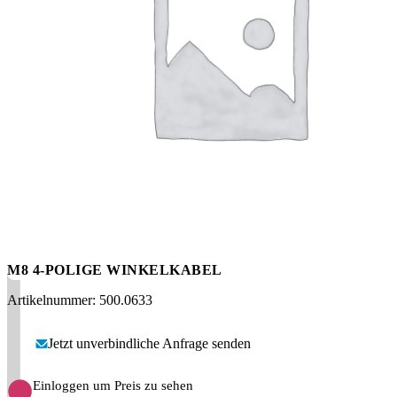
Messen
HT Plus
Videos / Downloads
Hochdruckpumpen
M8 4-POLIGE WINKELKABEL
Artikelnummer: 500.0633
Jetzt unverbindliche Anfrage senden
Einloggen um Preis zu sehen