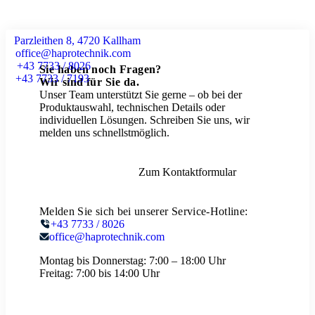
Parzleithen 8, 4720 Kallham
office@haprotechnik.com
+43 7733 / 8026
Sie haben noch Fragen?
+43 7733 / 7193
Wir sind für Sie da.
Unser Team unterstützt Sie gerne – ob bei der
Produktauswahl, technischen Details oder
individuellen Lösungen. Schreiben Sie uns, wir
melden uns schnellstmöglich.
Zum Kontaktformular
Melden Sie sich bei unserer Service-Hotline:
+43 7733 / 8026
office@haprotechnik.com
Montag bis Donnerstag:
7:00 – 18:00 Uhr
Freitag:
7:00 bis 14:00 Uhr