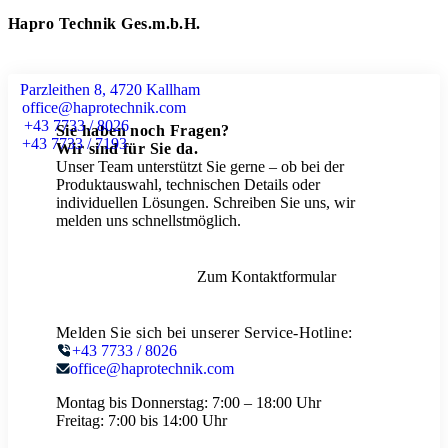
Hapro Technik Ges.m.b.H.
Parzleithen 8, 4720 Kallham
office@haprotechnik.com
+43 7733 / 8026
Sie haben noch Fragen?
+43 7733 / 7193
Wir sind für Sie da.
Unser Team unterstützt Sie gerne – ob bei der
Produktauswahl, technischen Details oder
individuellen Lösungen. Schreiben Sie uns, wir
melden uns schnellstmöglich.
Zum Kontaktformular
Melden Sie sich bei unserer Service-Hotline:
+43 7733 / 8026
office@haprotechnik.com
Montag bis Donnerstag:
7:00 – 18:00 Uhr
Freitag:
7:00 bis 14:00 Uhr