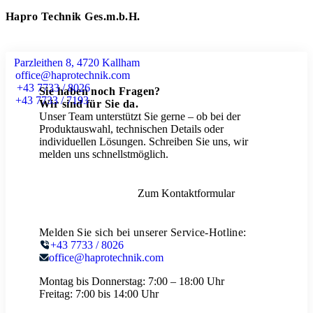
Hapro Technik Ges.m.b.H.
Parzleithen 8, 4720 Kallham
office@haprotechnik.com
+43 7733 / 8026
Sie haben noch Fragen?
+43 7733 / 7193
Wir sind für Sie da.
Unser Team unterstützt Sie gerne – ob bei der
Produktauswahl, technischen Details oder
individuellen Lösungen. Schreiben Sie uns, wir
melden uns schnellstmöglich.
Zum Kontaktformular
Melden Sie sich bei unserer Service-Hotline:
+43 7733 / 8026
office@haprotechnik.com
Montag bis Donnerstag:
7:00 – 18:00 Uhr
Freitag:
7:00 bis 14:00 Uhr