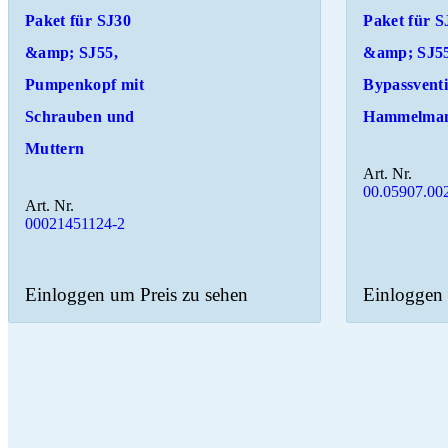
Paket für SJ30
Paket für S
&amp; SJ55,
&amp; SJ55
Pumpenkopf mit
Bypassventi
Schrauben und
Hammelma
Muttern
Art. Nr.
00.05907.00
Art. Nr.
00021451124-2
Einloggen um Preis zu sehen
Einloggen 