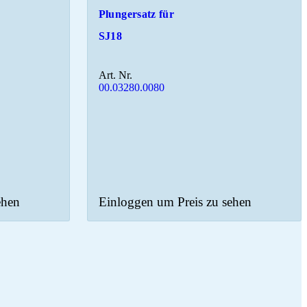
Plungersatz für
SJ18
Art. Nr.
00.03280.0080
ehen
Einloggen um Preis zu sehen