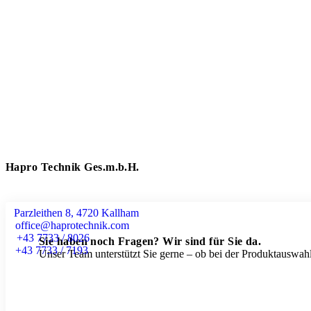
Hapro Technik Ges.m.b.H.
Parzleithen 8, 4720 Kallham
office@haprotechnik.com
+43 7733 / 8026
Sie haben noch Fragen? Wir sind für Sie da.
+43 7733 / 7193
Unser Team unterstützt Sie gerne – ob bei der Produktauswahl