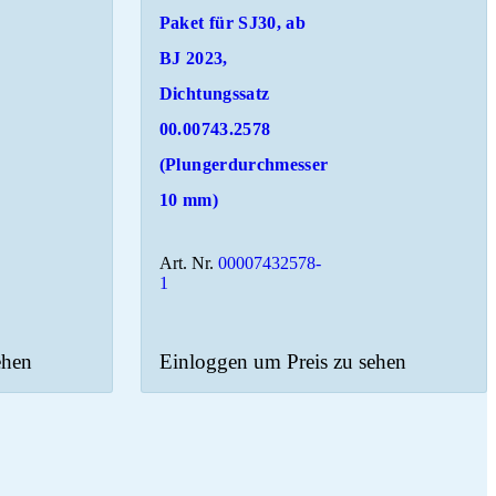
Paket für SJ30, ab
BJ 2023,
Dichtungssatz
00.00743.2578
(Plungerdurchmesser
10 mm)
Art. Nr.
00007432578-
1
ehen
Einloggen um Preis zu sehen