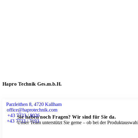
Hapro Technik Ges.m.b.H.
Parzleithen 8, 4720 Kallham
office@haprotechnik.com
+43 7733 / 8026
Sie haben noch Fragen? Wir sind für Sie da.
+43 7733 / 7193
Unser Team unterstützt Sie gerne – ob bei der Produktauswahl