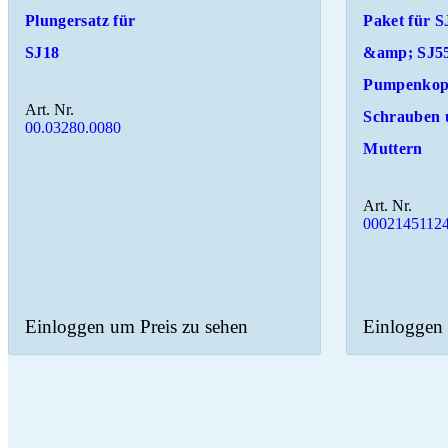
Plungersatz für
Paket für S
SJ18
&amp; SJ55
Pumpenkop
Art. Nr.
Schrauben 
00.03280.0080
Muttern
Art. Nr.
00021451124
Einloggen um Preis zu sehen
Einloggen 