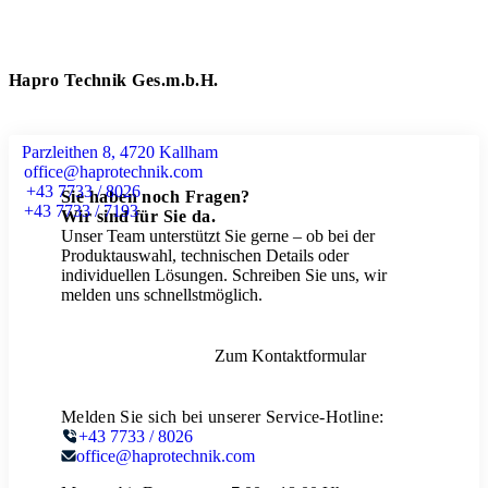
Hapro Technik Ges.m.b.H.
Parzleithen 8, 4720 Kallham
office@haprotechnik.com
+43 7733 / 8026
Sie haben noch Fragen?
+43 7733 / 7193
Wir sind für Sie da.
Unser Team unterstützt Sie gerne – ob bei der
Produktauswahl, technischen Details oder
individuellen Lösungen. Schreiben Sie uns, wir
melden uns schnellstmöglich.
Zum Kontaktformular
Melden Sie sich bei unserer Service-Hotline:
+43 7733 / 8026
office@haprotechnik.com