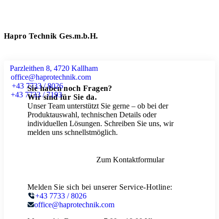
Hapro Technik Ges.m.b.H.
Parzleithen 8, 4720 Kallham
office@haprotechnik.com
+43 7733 / 8026
Sie haben noch Fragen?
+43 7733 / 7193
Wir sind für Sie da.
Unser Team unterstützt Sie gerne – ob bei der
Produktauswahl, technischen Details oder
individuellen Lösungen. Schreiben Sie uns, wir
melden uns schnellstmöglich.
Zum Kontaktformular
Melden Sie sich bei unserer Service-Hotline:
+43 7733 / 8026
office@haprotechnik.com