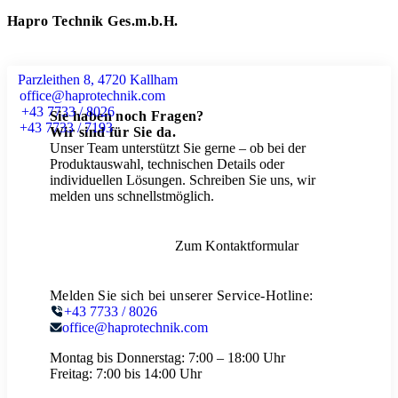
Hapro Technik Ges.m.b.H.
Parzleithen 8, 4720 Kallham
office@haprotechnik.com
+43 7733 / 8026
Sie haben noch Fragen?
+43 7733 / 7193
Wir sind für Sie da.
Unser Team unterstützt Sie gerne – ob bei der
Produktauswahl, technischen Details oder
individuellen Lösungen. Schreiben Sie uns, wir
melden uns schnellstmöglich.
Zum Kontaktformular
Melden Sie sich bei unserer Service-Hotline:
+43 7733 / 8026
office@haprotechnik.com
Montag bis Donnerstag:
7:00 – 18:00 Uhr
Freitag:
7:00 bis 14:00 Uhr