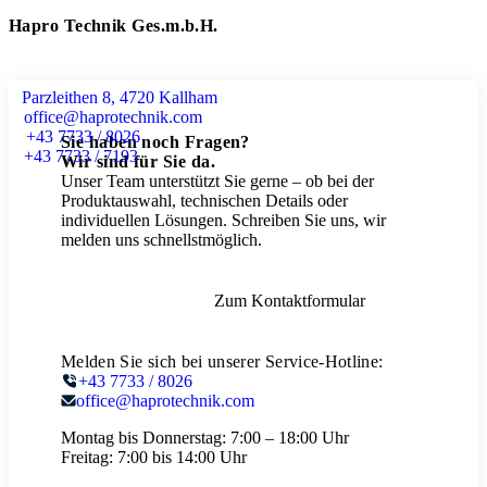
Hapro Technik Ges.m.b.H.
Parzleithen 8, 4720 Kallham
office@haprotechnik.com
+43 7733 / 8026
Sie haben noch Fragen?
+43 7733 / 7193
Wir sind für Sie da.
Unser Team unterstützt Sie gerne – ob bei der
Produktauswahl, technischen Details oder
individuellen Lösungen. Schreiben Sie uns, wir
melden uns schnellstmöglich.
Zum Kontaktformular
Melden Sie sich bei unserer Service-Hotline:
+43 7733 / 8026
office@haprotechnik.com
Montag bis Donnerstag:
7:00 – 18:00 Uhr
Freitag:
7:00 bis 14:00 Uhr