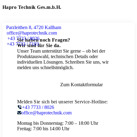
Hapro Technik Ges.m.b.H.
Parzleithen 8, 4720 Kallham
office@haprotechnik.com
+43 7733 / 8026
Sie haben noch Fragen?
+43 7733 / 7193
Wir sind für Sie da.
Unser Team unterstützt Sie gerne – ob bei der
Produktauswahl, technischen Details oder
individuellen Lösungen. Schreiben Sie uns, wir
melden uns schnellstmöglich.
Zum Kontaktformular
Melden Sie sich bei unserer Service-Hotline:
+43 7733 / 8026
office@haprotechnik.com
Montag bis Donnerstag:
7:00 – 18:00 Uhr
Freitag:
7:00 bis 14:00 Uhr