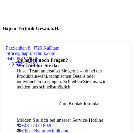
Hapro Technik Ges.m.b.H.
Parzleithen 8, 4720 Kallham
office@haprotechnik.com
+43 7733 / 8026
Sie haben noch Fragen?
+43 7733 / 7193
Wir sind für Sie da.
Unser Team unterstützt Sie gerne – ob bei der
Produktauswahl, technischen Details oder
individuellen Lösungen. Schreiben Sie uns, wir
melden uns schnellstmöglich.
Zum Kontaktformular
Melden Sie sich bei unserer Service-Hotline:
+43 7733 / 8026
office@haprotechnik.com