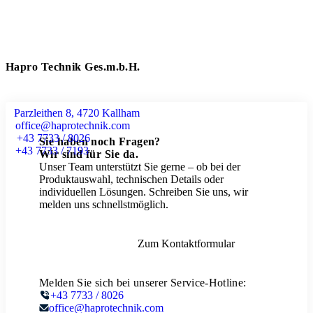
Hapro Technik Ges.m.b.H.
Parzleithen 8, 4720 Kallham
office@haprotechnik.com
+43 7733 / 8026
Sie haben noch Fragen?
+43 7733 / 7193
Wir sind für Sie da.
Unser Team unterstützt Sie gerne – ob bei der
Produktauswahl, technischen Details oder
individuellen Lösungen. Schreiben Sie uns, wir
melden uns schnellstmöglich.
Zum Kontaktformular
Melden Sie sich bei unserer Service-Hotline:
+43 7733 / 8026
office@haprotechnik.com