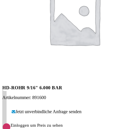
Messen
HT Plus
Videos / Downloads
Hochdruckpumpen
HD-ROHR 9/16" 6.000 BAR
Artikelnummer: 891600
Jetzt unverbindliche Anfrage senden
Einloggen um Preis zu sehen