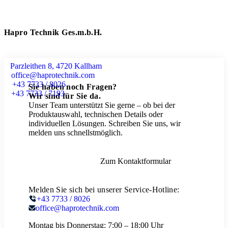
Hapro Technik Ges.m.b.H.
Parzleithen 8, 4720 Kallham
office@haprotechnik.com
+43 7733 / 8026
Sie haben noch Fragen?
+43 7733 / 7193
Wir sind für Sie da.
Unser Team unterstützt Sie gerne – ob bei der
Produktauswahl, technischen Details oder
individuellen Lösungen. Schreiben Sie uns, wir
melden uns schnellstmöglich.
Zum Kontaktformular
Melden Sie sich bei unserer Service-Hotline:
+43 7733 / 8026
office@haprotechnik.com
Montag bis Donnerstag:
7:00 – 18:00 Uhr