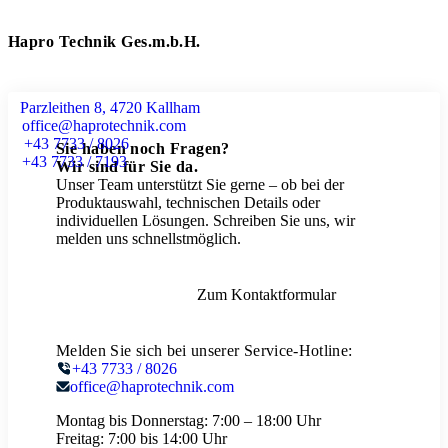
Hapro Technik Ges.m.b.H.
Parzleithen 8, 4720 Kallham
office@haprotechnik.com
+43 7733 / 8026
Sie haben noch Fragen?
+43 7733 / 7193
Wir sind für Sie da.
Unser Team unterstützt Sie gerne – ob bei der
Produktauswahl, technischen Details oder
individuellen Lösungen. Schreiben Sie uns, wir
melden uns schnellstmöglich.
Zum Kontaktformular
Melden Sie sich bei unserer Service-Hotline:
+43 7733 / 8026
office@haprotechnik.com
Montag bis Donnerstag:
7:00 – 18:00 Uhr
Freitag:
7:00 bis 14:00 Uhr