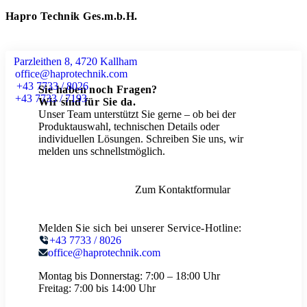
Hapro Technik Ges.m.b.H.
Parzleithen 8, 4720 Kallham
office@haprotechnik.com
+43 7733 / 8026
Sie haben noch Fragen?
+43 7733 / 7193
Wir sind für Sie da.
Unser Team unterstützt Sie gerne – ob bei der
Produktauswahl, technischen Details oder
individuellen Lösungen. Schreiben Sie uns, wir
melden uns schnellstmöglich.
Zum Kontaktformular
Melden Sie sich bei unserer Service-Hotline:
+43 7733 / 8026
office@haprotechnik.com
Montag bis Donnerstag:
7:00 – 18:00 Uhr
Freitag:
7:00 bis 14:00 Uhr