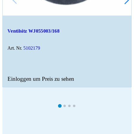
Ventilsitz WJ055003/168
Art. Nr.
5102179
Einloggen um Preis zu sehen