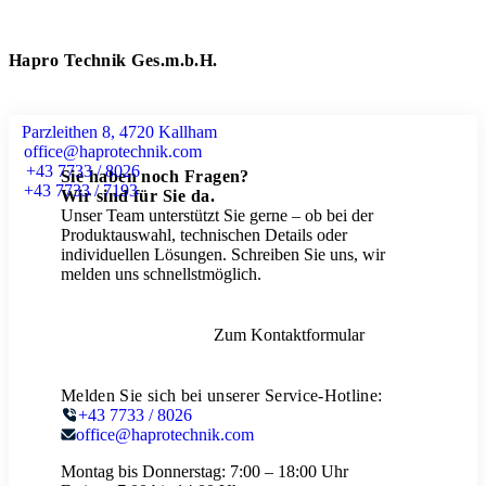
Hapro Technik Ges.m.b.H.
Parzleithen 8, 4720 Kallham
office@haprotechnik.com
+43 7733 / 8026
Sie haben noch Fragen?
+43 7733 / 7193
Wir sind für Sie da.
Unser Team unterstützt Sie gerne – ob bei der
Produktauswahl, technischen Details oder
individuellen Lösungen. Schreiben Sie uns, wir
melden uns schnellstmöglich.
Zum Kontaktformular
Melden Sie sich bei unserer Service-Hotline:
+43 7733 / 8026
office@haprotechnik.com
Montag bis Donnerstag:
7:00 – 18:00 Uhr