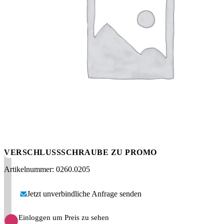
Messen
HT Plus
Videos / Downloads
Hochdruckpumpen
VERSCHLUSSSCHRAUBE ZU PROMO
Artikelnummer: 0260.0205
Jetzt unverbindliche Anfrage senden
Einloggen um Preis zu sehen