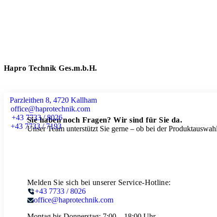
Hapro Technik Ges.m.b.H.
Parzleithen 8, 4720 Kallham
office@haprotechnik.com
+43 7733 / 8026
Sie haben noch Fragen? Wir sind für Sie da.
+43 7733 / 7193
Unser Team unterstützt Sie gerne – ob bei der Produktauswahl
Melden Sie sich bei unserer Service-Hotline:
+43 7733 / 8026
office@haprotechnik.com
Montag bis Donnerstag:
7:00 – 18:00 Uhr