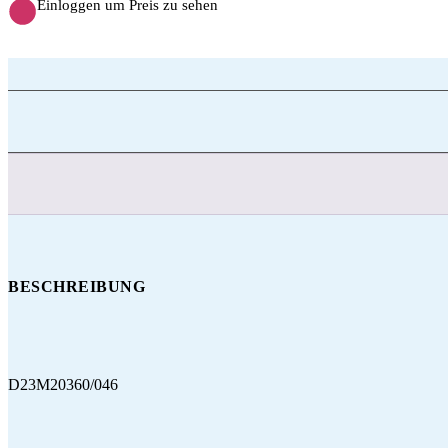
Einloggen um Preis zu sehen
BESCHREIBUNG
D23M20360/046