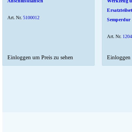
Anschlussflansch
Werkzeug 
Ersatzteilse
Art. Nr.
5100012
Semperdur 
Art. Nr.
120
Einloggen um Preis zu sehen
Einloggen 