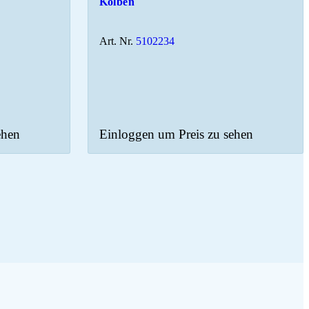
Kolben
Art. Nr.
5102234
ehen
Einloggen um Preis zu sehen