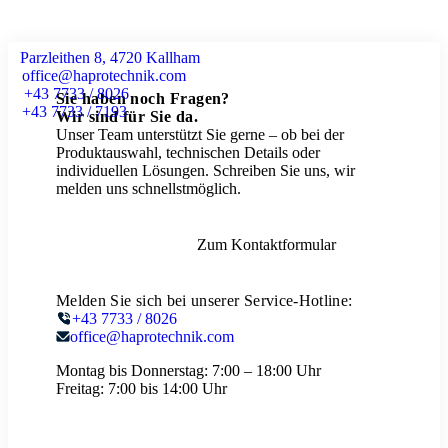
Parzleithen 8, 4720 Kallham
office@haprotechnik.com
+43 7733 / 8026
Sie haben noch Fragen?
+43 7733 / 7193
Wir sind für Sie da.
Unser Team unterstützt Sie gerne – ob bei der
Produktauswahl, technischen Details oder
individuellen Lösungen. Schreiben Sie uns, wir
melden uns schnellstmöglich.
Zum Kontaktformular
Melden Sie sich bei unserer Service-Hotline:
+43 7733 / 8026
office@haprotechnik.com
Montag bis Donnerstag:
7:00 – 18:00 Uhr
Freitag:
7:00 bis 14:00 Uhr