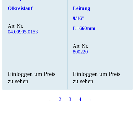
Ölkreislauf
Leitung
9/16"
Art. Nr.
L=660mm
04.00995.0153
Art. Nr.
800220
Einloggen um Preis
Einloggen um Preis
zu sehen
zu sehen
1
2
3
4
→