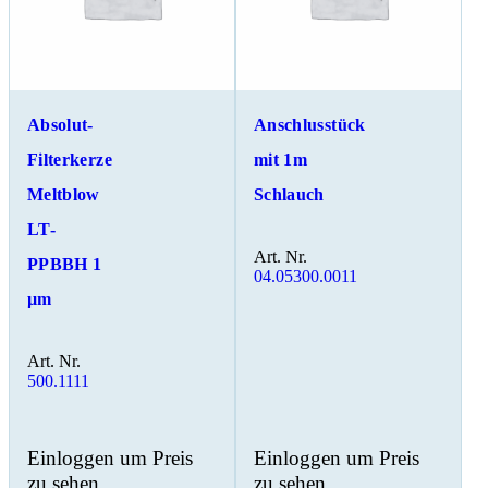
Absolut-
Anschlusstück
Filterkerze
mit 1m
Meltblow
Schlauch
LT-
Art. Nr.
PPBBH 1
04.05300.0011
µm
Art. Nr.
500.1111
Einloggen um Preis
Einloggen um Preis
zu sehen
zu sehen