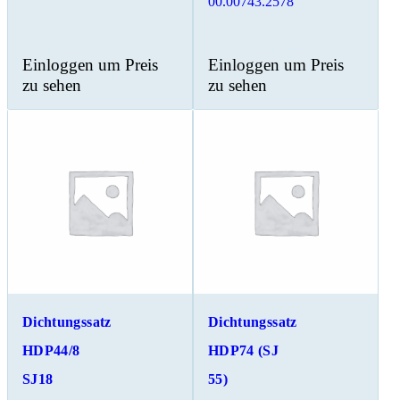
00.00743.2578
Einloggen um Preis
Einloggen um Preis
zu sehen
zu sehen
Dichtungssatz
Dichtungssatz
HDP44/8
HDP74 (SJ
SJ18
55)