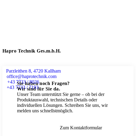
Hapro Technik Ges.m.b.H.
Parzleithen 8, 4720 Kallham
office@haprotechnik.com
+43 7733 / 8026
Sie haben noch Fragen?
+43 7733 / 7193
Wir sind für Sie da.
Unser Team unterstützt Sie gerne – ob bei der
Produktauswahl, technischen Details oder
individuellen Lösungen. Schreiben Sie uns, wir
melden uns schnellstmöglich.
Zum Kontaktformular