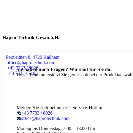
Hapro Technik Ges.m.b.H.
Parzleithen 8, 4720 Kallham
office@haprotechnik.com
+43 7733 / 8026
Sie haben noch Fragen? Wir sind für Sie da.
+43 7733 / 7193
Unser Team unterstützt Sie gerne – ob bei der Produktauswahl
Melden Sie sich bei unserer Service-Hotline:
+43 7733 / 8026
office@haprotechnik.com
Montag bis Donnerstag:
7:00 – 18:00 Uhr