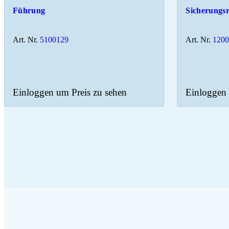
Führung
Sicherungs
Art. Nr.
5100129
Art. Nr.
120
Einloggen um Preis zu sehen
Einloggen 