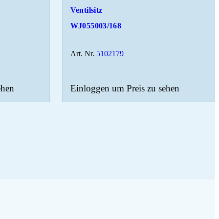
Ventilsitz
WJ055003/168
Art. Nr.
5102179
ehen
Einloggen um Preis zu sehen