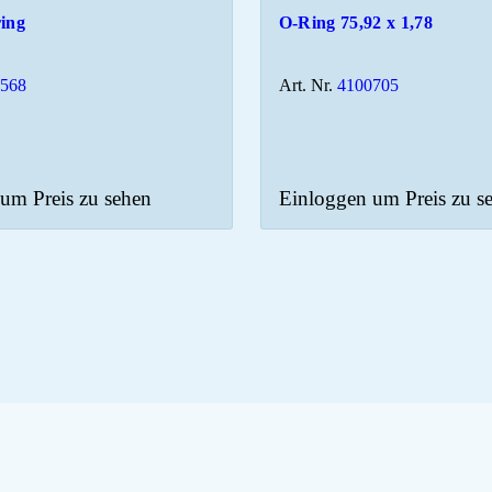
ring
O-Ring 75,92 x 1,78
0568
Art. Nr.
4100705
um Preis zu sehen
Einloggen um Preis zu s